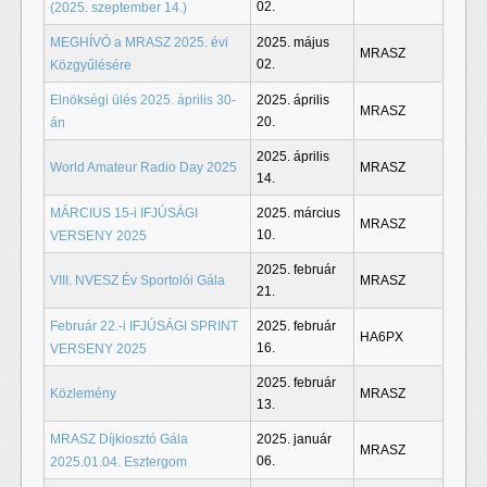
02.
(2025. szeptember 14.)
MEGHÍVÓ a MRASZ 2025. évi
2025. május
MRASZ
02.
Közgyűlésére
Elnökségi ülés 2025. április 30-
2025. április
MRASZ
20.
án
2025. április
World Amateur Radio Day 2025
MRASZ
14.
MÁRCIUS 15-i IFJÚSÁGI
2025. március
MRASZ
10.
VERSENY 2025
2025. február
VIII. NVESZ Év Sportolói Gála
MRASZ
21.
Február 22.-i IFJÚSÁGI SPRINT
2025. február
HA6PX
16.
VERSENY 2025
2025. február
Közlemény
MRASZ
13.
MRASZ Díjkiosztó Gála
2025. január
MRASZ
06.
2025.01.04. Esztergom