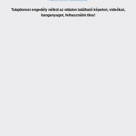
Tulajdonosi engedély nélkül az oldalon található képeket, videókat,
hanganyagot, felhasználni tilos!