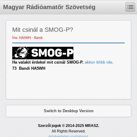
Magyar Rádióamatőr Szövetség
Mit csinál a SMOG-P?
Írta: HA5WH - Bandi.
Ha valakit érdekel mit csinál SMOG-P.
akkor klikk ide.
73 Bandi HA5WH
Switch to Desktop Version
Szerzői jogok © 2014-2025 MRASZ.
All Rights Reserved.
Adatvédelmi szabályzat.