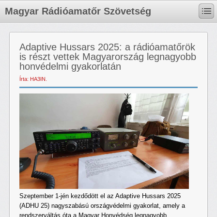
Magyar Rádióamatőr Szövetség
Adaptive Hussars 2025: a rádióamatőrök
is részt vettek Magyarország legnagyobb
honvédelmi gyakorlatán
Írta: HA3IN.
Szeptember 1-jén kezdődött el az Adaptive Hussars 2025
(ADHU 25) nagyszabású országvédelmi gyakorlat, amely a
rendszerváltás óta a Magyar Honvédség legnagyobb,