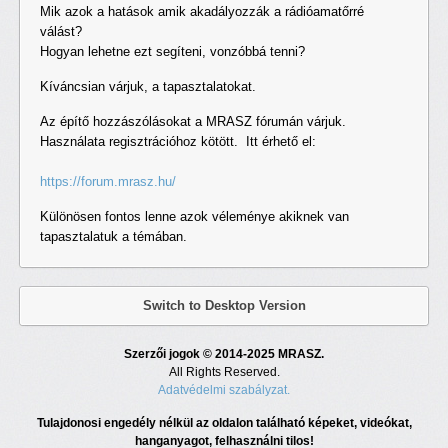
Mik azok a hatások amik akadályozzák a rádióamatőrré
válást?
Hogyan lehetne ezt segíteni, vonzóbbá tenni?
Kíváncsian várjuk, a tapasztalatokat.
Az építő hozzászólásokat a MRASZ fórumán várjuk.
Használata regisztrációhoz kötött. Itt érhető el:
https://forum.mrasz.hu/
Különösen fontos lenne azok véleménye akiknek van
tapasztalatuk a témában.
Switch to Desktop Version
Szerzői jogok © 2014-2025 MRASZ.
All Rights Reserved.
Adatvédelmi szabályzat.
Tulajdonosi engedély nélkül az oldalon található képeket, videókat,
hanganyagot, felhasználni tilos!