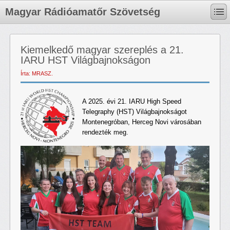
Magyar Rádióamatőr Szövetség
Kiemelkedő magyar szereplés a 21.
IARU HST Világbajnokságon
Írta: MRASZ.
A 2025. évi 21. IARU High Speed
Telegraphy (HST) Világbajnokságot
Montenegróban, Herceg Novi városában
rendezték meg.