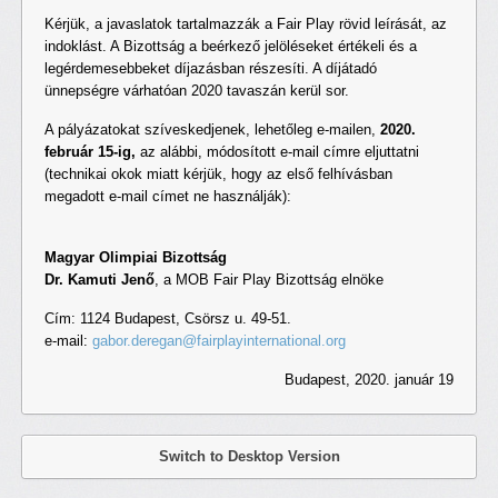
Kérjük, a javaslatok tartalmazzák a Fair Play rövid leírását, az
indoklást. A Bizottság a beérkező jelöléseket értékeli és a
legérdemesebbeket díjazásban részesíti. A díjátadó
ünnepségre várhatóan 2020 tavaszán kerül sor.
A pályázatokat szíveskedjenek, lehetőleg e-mailen,
2020.
február 15-ig,
az alábbi, módosított e-mail címre eljuttatni
(technikai okok miatt kérjük, hogy az első felhívásban
megadott e-mail címet ne használják):
Magyar Olimpiai Bizottság
Dr. Kamuti Jenő
, a MOB Fair Play Bizottság elnöke
Cím: 1124 Budapest, Csörsz u. 49-51.
e-mail:
gabor.deregan@fairplayinternational.org
Budapest, 2020. január 19
Switch to Desktop Version