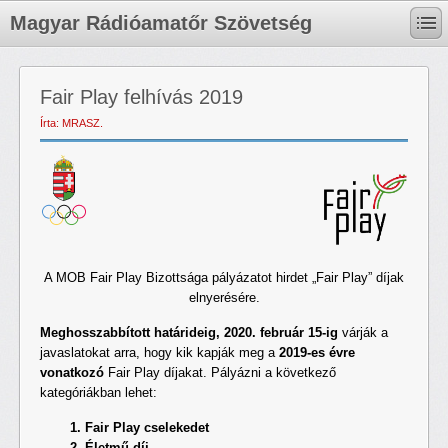
Magyar Rádióamatőr Szövetség
Fair Play felhívás 2019
Írta: MRASZ.
A MOB Fair Play Bizottsága pályázatot hirdet „Fair Play” díjak
elnyerésére.
Meghosszabbított határideig, 2020. február 15-ig
várják a
javaslatokat arra, hogy kik kapják meg a
2019-es évre
vonatkozó
Fair Play díjakat. Pályázni a következő
kategóriákban lehet:
1. Fair Play cselekedet
2. Életmű díj