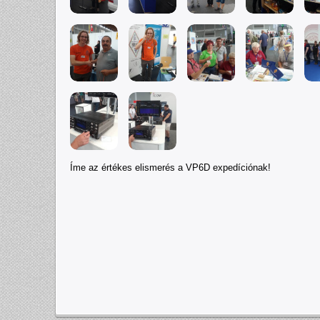
Íme az értékes elismerés a VP6D expedíciónak!