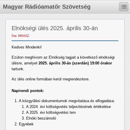
Magyar Rádióamatőr Szövetség
Elnökségi ülés 2025. április 30-án
Írta: MRASZ.
Kedves Mindenki!
Ezúton meghívom az Elnökség tagjait a következő elnökségi
ülésre, amelyet
2025. április 30-án (szerdán) 19:00 órakor
tartunk.
Az ülés online formában kerül megrendezésre.
Napirendi pontok:
A közgyűlési dokumentumok megvitatása és elfogadása:
A 2024. évi költségvetés teljesítésének értékelése
A 2025. évi költségvetési terv
Elnöki beszámoló
Egyebek