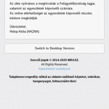
Az ülés nyilvános a meghívottak a Felügyelőbizottság tagjai,
valamint az egyesületek képviselői számára.
Az online elérhetőséget az egyesületek képviselői részére,
kérésre megküldjük.
Üdvözlettel,
Holop Attila (HA2NA)
Switch to Desktop Version
Szerzői jogok © 2014-2025 MRASZ.
All Rights Reserved.
Adatvédelmi szabályzat.
Tulajdonosi engedély nélkül az oldalon található képeket, videókat,
hanganyagot, felhasználni tilos!