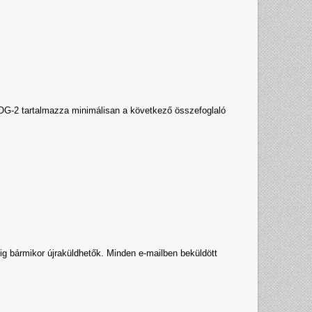
LOG-2 tartalmazza minimálisan a következő összefoglaló
őig bármikor újraküldhetők. Minden e-mailben beküldött