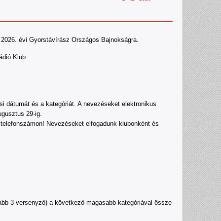
 2026. évi Gyorstávírász Országos Bajnokságra.
ádió Klub
si dátumát és a kategóriát. A nevezéseket elektronikus
gusztus 29-ig.
nti telefonszámon! Nevezéseket elfogadunk klubonként és
alább 3 versenyző) a következő magasabb kategóriával össze