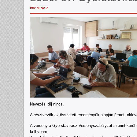
Írta: MRASZ.
Nevezési díj nincs.
A résztvevők az összetett eredményük alapján érmet, oklev
A verseny a Gyorstávírász Versenyszabályzat szerint kerül
kell vonni.