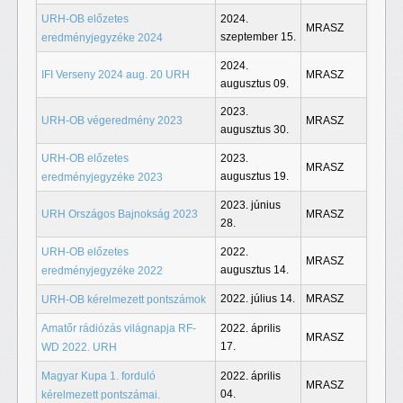
URH-OB előzetes
2024.
MRASZ
szeptember 15.
eredményjegyzéke 2024
2024.
IFI Verseny 2024 aug. 20 URH
MRASZ
augusztus 09.
2023.
URH-OB végeredmény 2023
MRASZ
augusztus 30.
URH-OB előzetes
2023.
MRASZ
augusztus 19.
eredményjegyzéke 2023
2023. június
URH Országos Bajnokság 2023
MRASZ
28.
URH-OB előzetes
2022.
MRASZ
augusztus 14.
eredményjegyzéke 2022
2022. július 14.
MRASZ
URH-OB kérelmezett pontszámok
Amatőr rádiózás világnapja RF-
2022. április
MRASZ
17.
WD 2022. URH
Magyar Kupa 1. forduló
2022. április
MRASZ
04.
kérelmezett pontszámai.