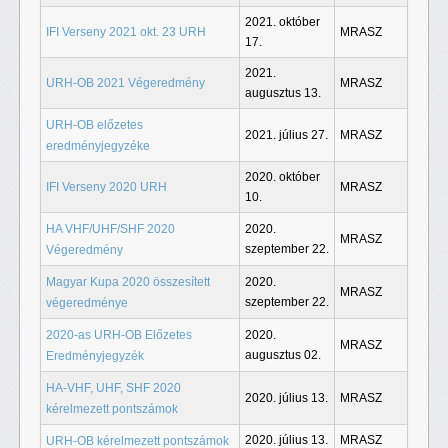
2021. október
IFI Verseny 2021 okt. 23 URH
MRASZ
17.
2021.
URH-OB 2021 Végeredmény
MRASZ
augusztus 13.
URH-OB előzetes
2021. július 27.
MRASZ
eredményjegyzéke
2020. október
IFI Verseny 2020 URH
MRASZ
10.
HA VHF/UHF/SHF 2020
2020.
MRASZ
szeptember 22.
Végeredmény
Magyar Kupa 2020 összesített
2020.
MRASZ
szeptember 22.
végeredménye
2020-as URH-OB Előzetes
2020.
MRASZ
augusztus 02.
Eredményjegyzék
HA-VHF, UHF, SHF 2020
2020. július 13.
MRASZ
kérelmezett pontszámok
2020. július 13.
MRASZ
URH-OB kérelmezett pontszámok