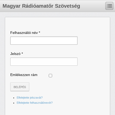
Magyar Rádióamatőr Szövetség
Felhasználói név
*
Jelszó
*
Emlékezzen rám
BELÉPÉS
Elfelejtette jelszavát?
Elfelejtette felhasználónevét?