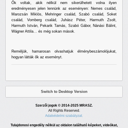
Ők voltak, akik nélkül nem sikerülhetett volna ilyen
eredményesen jelen lennünk az eseményen: Nemes család,
Marozsán Miklós, Mehringer család, Szabó család, Soket
család, Vomberg család, Juhász Péter, Harmuth Zsolt,
Harmuth István, Pekarik Tamás, Szabó Gábor, Nánási Bálint,
Wágner Attila… és még sokan mások.
Reméljük, hamarosan olvashatjuk élménybeszámolójukat,
hogyan látták ők az eseményt.
Switch to Desktop Version
Szerzői jogok © 2014-2025 MRASZ.
All Rights Reserved.
Adatvédelmi szabályzat.
Tulajdonosi engedély nélkül az oldalon található képeket, videókat,