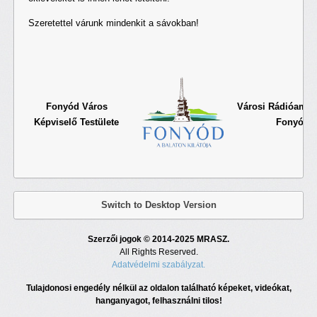
Szeretettel várunk mindenkit a sávokban!
Fonyód Város
Városi Rádióamat
Képviselő Testülete
Fonyód
Switch to Desktop Version
Szerzői jogok © 2014-2025 MRASZ.
All Rights Reserved.
Adatvédelmi szabályzat.
Tulajdonosi engedély nélkül az oldalon található képeket, videókat,
hanganyagot, felhasználni tilos!