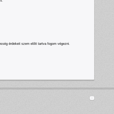
is:
sség érdekeit szem előtt tartva fogom végezni.