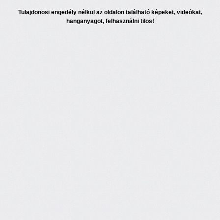
Tulajdonosi engedély nélkül az oldalon található képeket, videókat,
hanganyagot, felhasználni tilos!