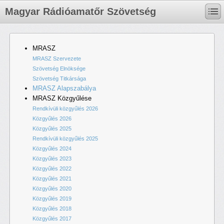
Magyar Rádióamatőr Szövetség
MRASZ
MRASZ Szervezete
Szövetség Elnöksége
Szövetség Titkársága
MRASZ Alapszabálya
MRASZ Közgyűlése
Rendkívüli közgyűlés 2026
Közgyűlés 2026
Közgyűlés 2025
Rendkívüli közgyűlés 2025
Közgyűlés 2024
Közgyűlés 2023
Közgyűlés 2022
Közgyűlés 2021
Közgyűlés 2020
Közgyűlés 2019
Közgyűlés 2018
Közgyűlés 2017