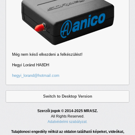
Még nem késő elkezdeni a felkészülést!
Hegyi Loránd HA8DH
hegyi_lorand@hotmail.com
Switch to Desktop Version
Szerzői jogok © 2014-2025 MRASZ.
All Rights Reserved.
Adatvédelmi szabályzat.
Tulajdonosi engedély nélkül az oldalon található képeket, videókat,