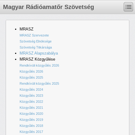
Magyar Rádióamatőr Szövetség
MRASZ
MRASZ Szervezete
Szövetség Elnöksége
Szövetség Titkársága
MRASZ Alapszabálya
MRASZ Közgyűlése
Rendkívüli közgyűlés 2026
Közgyűlés 2026
Közgyűlés 2025
Rendkívüli közgyűlés 2025
Közgyűlés 2024
Közgyűlés 2023
Közgyűlés 2022
Közgyűlés 2021
Közgyűlés 2020
Közgyűlés 2019
Közgyűlés 2018
Közgyűlés 2017