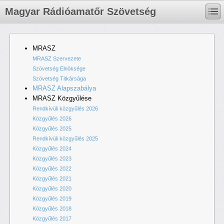
Magyar Rádióamatőr Szövetség
MRASZ
MRASZ Szervezete
Szövetség Elnöksége
Szövetség Titkársága
MRASZ Alapszabálya
MRASZ Közgyűlése
Rendkívüli közgyűlés 2026
Közgyűlés 2026
Közgyűlés 2025
Rendkívüli közgyűlés 2025
Közgyűlés 2024
Közgyűlés 2023
Közgyűlés 2022
Közgyűlés 2021
Közgyűlés 2020
Közgyűlés 2019
Közgyűlés 2018
Közgyűlés 2017