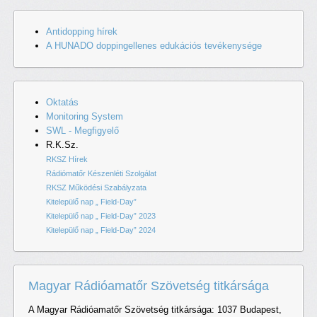
Antidopping hírek
A HUNADO doppingellenes edukációs tevékenysége
Oktatás
Monitoring System
SWL - Megfigyelő
R.K.Sz.
RKSZ Hírek
Rádiómatőr Készenléti Szolgálat
RKSZ Működési Szabályzata
Kitelepülő nap „ Field-Day”
Kitelepülő nap „ Field-Day” 2023
Kitelepülő nap „ Field-Day” 2024
Magyar Rádióamatőr Szövetség titkársága
A Magyar Rádióamatőr Szövetség titkársága: 1037 Budapest,