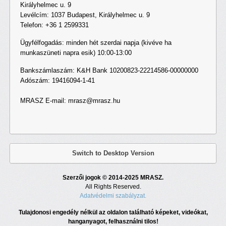
Királyhelmec u. 9
Levélcím: 1037 Budapest, Királyhelmec u. 9
Telefon: +36 1 2599331
Ügyfélfogadás: minden hét szerdai napja (kivéve ha
munkaszüneti napra esik) 10:00-13:00
Bankszámlaszám: K&H Bank 10200823-22214586-00000000
Adószám: 19416094-1-41
MRASZ E-mail:
mrasz@mrasz.hu
Switch to Desktop Version
Szerzői jogok © 2014-2025 MRASZ.
All Rights Reserved.
Adatvédelmi szabályzat.
Tulajdonosi engedély nélkül az oldalon található képeket, videókat,
hanganyagot, felhasználni tilos!