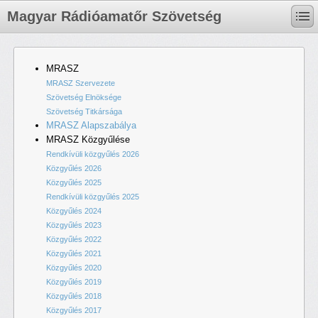
Magyar Rádióamatőr Szövetség
MRASZ
MRASZ Szervezete
Szövetség Elnöksége
Szövetség Titkársága
MRASZ Alapszabálya
MRASZ Közgyűlése
Rendkívüli közgyűlés 2026
Közgyűlés 2026
Közgyűlés 2025
Rendkívüli közgyűlés 2025
Közgyűlés 2024
Közgyűlés 2023
Közgyűlés 2022
Közgyűlés 2021
Közgyűlés 2020
Közgyűlés 2019
Közgyűlés 2018
Közgyűlés 2017