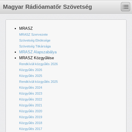
Magyar Rádióamatőr Szövetség
MRASZ
MRASZ Szervezete
Szövetség Elnöksége
Szövetség Titkársága
MRASZ Alapszabálya
MRASZ Közgyűlése
Rendkívüli közgyűlés 2026
Közgyűlés 2026
Közgyűlés 2025
Rendkívüli közgyűlés 2025
Közgyűlés 2024
Közgyűlés 2023
Közgyűlés 2022
Közgyűlés 2021
Közgyűlés 2020
Közgyűlés 2019
Közgyűlés 2018
Közgyűlés 2017