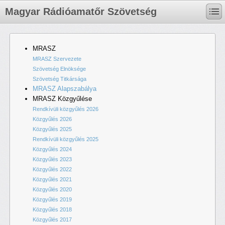
Magyar Rádióamatőr Szövetség
MRASZ
MRASZ Szervezete
Szövetség Elnöksége
Szövetség Titkársága
MRASZ Alapszabálya
MRASZ Közgyűlése
Rendkívüli közgyűlés 2026
Közgyűlés 2026
Közgyűlés 2025
Rendkívüli közgyűlés 2025
Közgyűlés 2024
Közgyűlés 2023
Közgyűlés 2022
Közgyűlés 2021
Közgyűlés 2020
Közgyűlés 2019
Közgyűlés 2018
Közgyűlés 2017