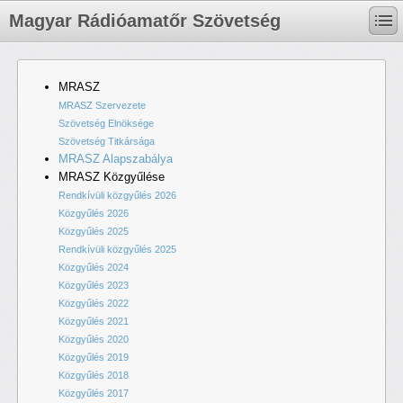
Magyar Rádióamatőr Szövetség
MRASZ
MRASZ Szervezete
Szövetség Elnöksége
Szövetség Titkársága
MRASZ Alapszabálya
MRASZ Közgyűlése
Rendkívüli közgyűlés 2026
Közgyűlés 2026
Közgyűlés 2025
Rendkívüli közgyűlés 2025
Közgyűlés 2024
Közgyűlés 2023
Közgyűlés 2022
Közgyűlés 2021
Közgyűlés 2020
Közgyűlés 2019
Közgyűlés 2018
Közgyűlés 2017