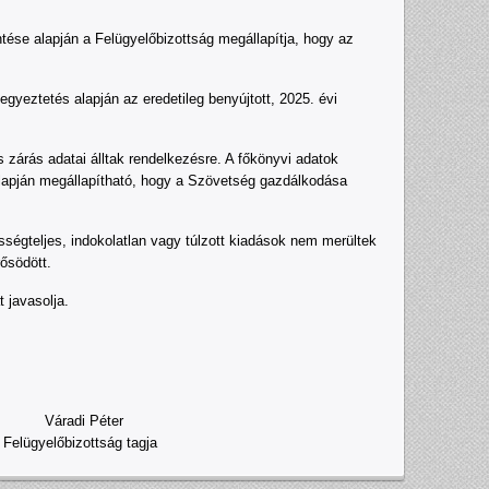
ntése alapján a Felügyelőbizottság megállapítja, hogy az
egyeztetés alapján az eredetileg benyújtott, 2025. évi
 zárás adatai álltak rendelkezésre. A főkönyvi adatok
 alapján megállapítható, hogy a Szövetség gazdálkodása
ségteljes, indokolatlan vagy túlzott kiadások nem merültek
ősödött.
 javasolja.
i Péter
bizottság tagja