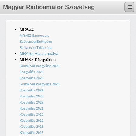
Magyar Rádióamatőr Szövetség
MRASZ
MRASZ Szervezete
Szövetség Elnöksége
Szövetség Titkársága
MRASZ Alapszabálya
MRASZ Közgyűlése
Rendkívüli közgyűlés 2026
Közgyűlés 2026
Közgyűlés 2025
Rendkívüli közgyűlés 2025
Közgyűlés 2024
Közgyűlés 2023
Közgyűlés 2022
Közgyűlés 2021
Közgyűlés 2020
Közgyűlés 2019
Közgyűlés 2018
Közgyűlés 2017