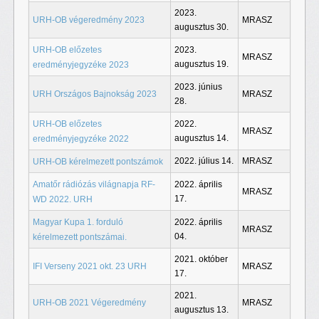
2023.
URH-OB végeredmény 2023
MRASZ
augusztus 30.
URH-OB előzetes
2023.
MRASZ
augusztus 19.
eredményjegyzéke 2023
2023. június
URH Országos Bajnokság 2023
MRASZ
28.
URH-OB előzetes
2022.
MRASZ
augusztus 14.
eredményjegyzéke 2022
2022. július 14.
MRASZ
URH-OB kérelmezett pontszámok
Amatőr rádiózás világnapja RF-
2022. április
MRASZ
17.
WD 2022. URH
Magyar Kupa 1. forduló
2022. április
MRASZ
04.
kérelmezett pontszámai.
2021. október
IFI Verseny 2021 okt. 23 URH
MRASZ
17.
2021.
URH-OB 2021 Végeredmény
MRASZ
augusztus 13.