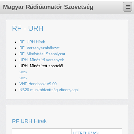
Magyar Rádióamatőr Szövetség
RF - URH
RF. URH Hírek
RF. Versenyszabályzat
RF. Minősítési Szabályzat
URH. Minősítő versenyek
URH. Minősített sportolói
2026
2025
VHF Handbook v9.00
NS20 munkabizottság vitaanyagai
RF URH Hírek
LÉTREHOZÁSI