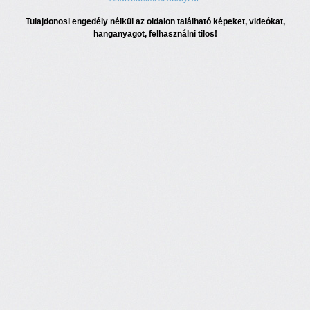
Tulajdonosi engedély nélkül az oldalon található képeket, videókat,
hanganyagot, felhasználni tilos!