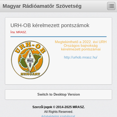
Magyar Rádióamatőr Szövetség
URH-OB kérelmezett pontszámok
Írta: MRASZ.
Megtekinthető a 2022. évi URH
Országos bajnokság
kérelmezett pontszámai
http://urhob.mrasz.hu/
Switch to Desktop Version
Szerzői jogok © 2014-2025 MRASZ.
All Rights Reserved.
Adatvédelmi szabályzat.