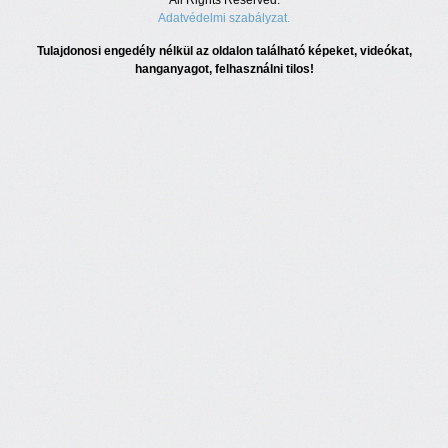
All Rights Reserved.
Adatvédelmi szabályzat.
Tulajdonosi engedély nélkül az oldalon található képeket, videókat,
hanganyagot, felhasználni tilos!