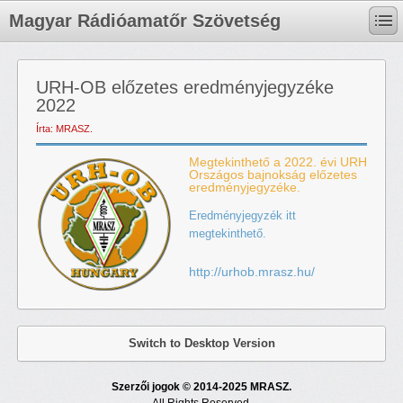
Magyar Rádióamatőr Szövetség
URH-OB előzetes eredményjegyzéke
2022
Írta: MRASZ.
Megtekinthető a 2022. évi URH
Országos bajnokság előzetes
eredményjegyzéke.
Eredményjegyzék itt
megtekinthető.
http://urhob.mrasz.hu/
Switch to Desktop Version
Szerzői jogok © 2014-2025 MRASZ.