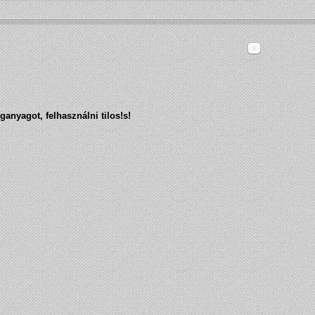
ganyagot, felhasználni tilos!
s!