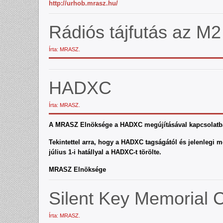
http://urhob.mrasz.hu/
Rádiós tájfutás az M2 
Írta: MRASZ.
HADXC
Írta: MRASZ.
A MRASZ Elnöksége a HADXC megújításával kapcsolatb
Tekintettel arra, hogy a HADXC tagságától és jelenlegi
július 1-i hatállyal a HADXC-t törölte.
MRASZ Elnöksége
Silent Key Memorial 
Írta: MRASZ.