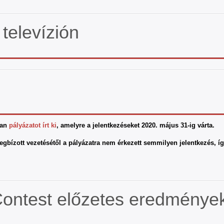
televízión
an
pályázatot írt ki
, amelyre a jelentkezéseket 2020. május 31-ig várta.
 megbízott vezetésétől a pályázatra nem érkezett semmilyen jelentkezés
Contest előzetes eredménye