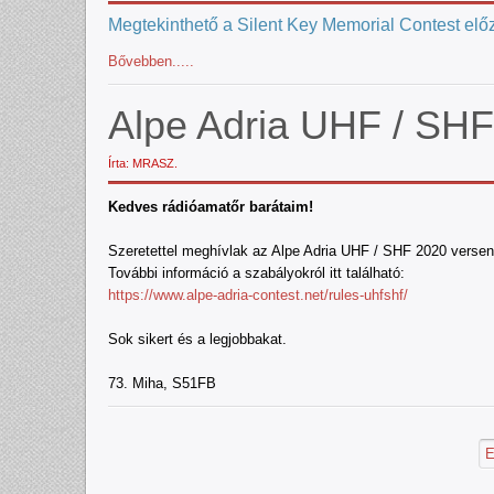
Megtekinthető a Silent Key Memorial Contest el
Bővebben.....
Alpe Adria UHF / SH
Írta: MRASZ.
Kedves rádióamatőr barátaim!
Szeretettel meghívlak az Alpe Adria UHF / SHF 2020 versen
További információ a szabályokról itt található
:
https://www.alpe-adria-contest.net/rules-uhfshf/
Sok sikert és a legjobbakat
.
73. Miha, S51FB
E