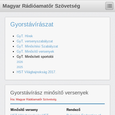
Magyar Rádióamatőr Szövetség
Gyorstávírászat
GyT. Hírek
GyT. versenyszabályzat
GyT. Minősítési Szabályzat
GyT. Minősítő versenyek
GyT. Minősített sportolói
2026
2025
HST Világbajnokság 2017.
Gyorstávírász minősítő versenyek
Írta: Magyar Rádióamatőr Szövetség.
Minősítő verseny
Rendező