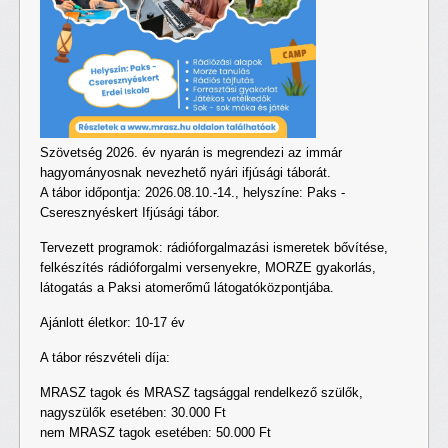
Szövetség 2026. év nyarán is megrendezi az immár
hagyományosnak nevezhető nyári ifjúsági táborát.
A tábor időpontja: 2026.08.10.-14., helyszíne: Paks -
Cseresznyéskert Ifjúsági tábor.
Tervezett programok: rádióforgalmazási ismeretek bővítése,
felkészítés rádióforgalmi versenyekre, MORZE gyakorlás,
látogatás a Paksi atomerőmű látogatóközpontjába.
Ajánlott életkor: 10-17 év
A tábor részvételi díja:
MRASZ tagok és MRASZ tagsággal rendelkező szülők,
nagyszülők esetében: 30.000 Ft
nem MRASZ tagok esetében: 50.000 Ft