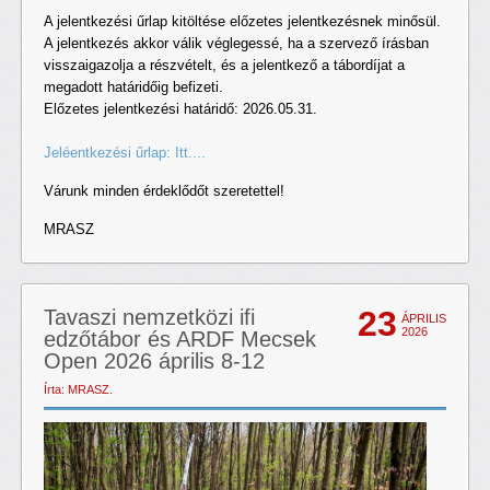
A jelentkezési űrlap kitöltése előzetes jelentkezésnek minősül.
A jelentkezés akkor válik véglegessé, ha a szervező írásban
visszaigazolja a részvételt, és a jelentkező a tábordíjat a
megadott határidőig befizeti.
Előzetes jelentkezési határidő: 2026.05.31.
Jeléentkezési űrlap: Itt....
Várunk minden érdeklődőt szeretettel!
MRASZ
23
Tavaszi nemzetközi ifi
ÁPRILIS
2026
edzőtábor és ARDF Mecsek
Open 2026 április 8-12
Írta: MRASZ.