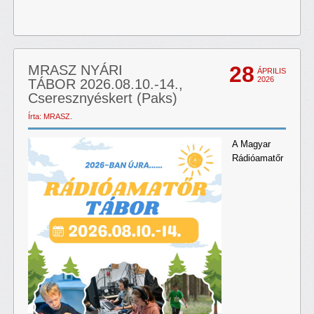
28
MRASZ NYÁRI
ÁPRILIS
2026
TÁBOR 2026.08.10.-14.,
Cseresznyéskert (Paks)
Írta: MRASZ.
A Magyar
Rádióamatőr