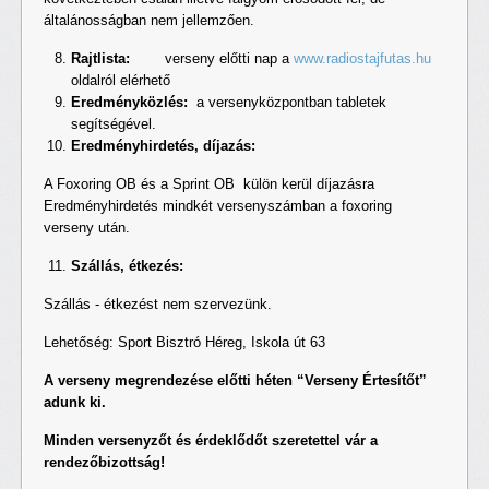
általánosságban nem jellemzően.
Rajtlista:
verseny előtti nap a
www.radiostajfutas.hu
oldalról elérhető
Eredményközlés:
a versenyközpontban tabletek
segítségével.
Eredményhirdetés, díjazás:
A Foxoring OB és a Sprint OB külön kerül díjazásra
Eredményhirdetés mindkét versenyszámban a foxoring
verseny után.
Szállás, étkezés:
Szállás - étkezést nem szervezünk.
Lehetőség: Sport Bisztró Héreg, Iskola út 63
A verseny megrendezése előtti héten “Verseny Értesítőt”
adunk ki.
Minden versenyzőt és érdeklődőt szeretettel vár a
rendezőbizottság!