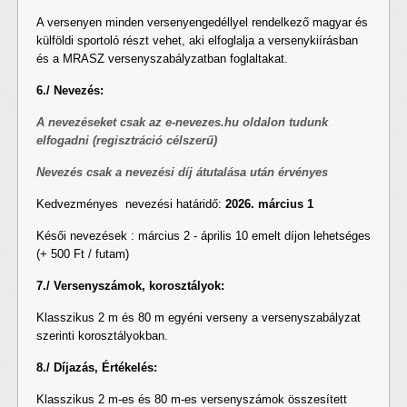
A versenyen minden versenyengedéllyel rendelkező magyar és
külföldi sportoló részt vehet, aki elfoglalja a versenykiírásban
és a MRASZ versenyszabályzatban foglaltakat.
6./ Nevezés:
A nevezéseket csak az
e-nevezes.hu
oldalon tudunk
elfogadni (regisztráció célszerű)
Nevezés csak a nevezési díj átutalása után érvényes
Kedvezményes nevezési határidő:
2026. március 1
Késői nevezések : március 2 - április 10 emelt díjon lehetséges
(+ 500 Ft / futam)
7./ Versenyszámok, korosztályok:
Klasszikus 2 m és 80 m egyéni verseny a versenyszabályzat
szerinti korosztályokban.
8./ Díjazás, Értékelés:
Klasszikus 2 m-es és 80 m-es versenyszámok összesített