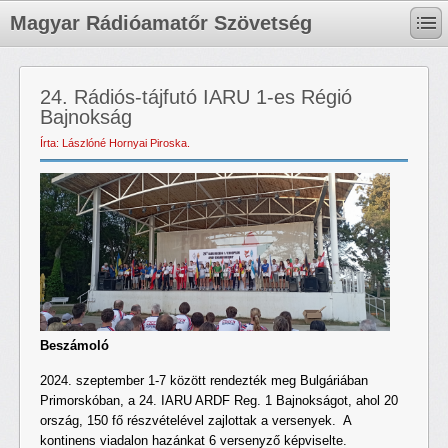
Magyar Rádióamatőr Szövetség
24. Rádiós-tájfutó IARU 1-es Régió
Bajnokság
Írta: Lászlóné Hornyai Piroska.
Beszámoló
2024. szeptember 1-7 között rendezték meg Bulgáriában
Primorskóban, a 24. IARU ARDF Reg. 1 Bajnokságot, ahol 20
ország, 150 fő részvételével zajlottak a versenyek. A
kontinens viadalon hazánkat 6 versenyző képviselte.