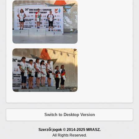
Switch to Desktop Version
Szerzői jogok © 2014-2025 MRASZ.
All Rights Reserved.