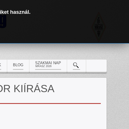
iket használ.
SZAKMAI NAP
K
BLOG
MRASZ 2026
R KIÍRÁSA