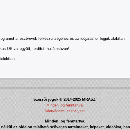
programot a résztvevők felkészültségéhez és az időjáráshor fogjuk alakítani.
kus OB-val együtt, fordított hullámsávon!
alakítani.
Szerzői jogok © 2014-2025 MRASZ.
Minden jog fenntartva.
Adatvédelmi szabályzat.
Minden jog fenntartva.
nélkül az oldalon található szöveges tartalmakat, képeket, videókat, han