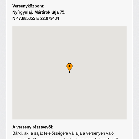
Versenyközpont:
Nyírgyulaj, Mártírok útja 75.
N 47.885355 E 22.079434
A verseny résztvevői:
Bárki, aki a saját felelősségére vállalja a versenyen való