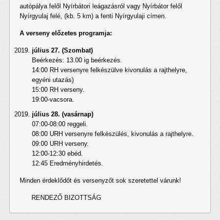
autópálya felől Nyírbátori leágazásról vagy Nyírbátor felől
Nyírgyulaj felé, (kb. 5 km) a fenti Nyírgyulaji címen.
A verseny előzetes programja:
július 27. (Szombat)
Beérkezés: 13.00 ig beérkezés.
14:00 RH versenyre felkészülve kivonulás a rajthelyre,
egyéni utazás)
15:00 RH verseny.
19:00-vacsora.
július 28. (vasárnap)
07:00-08:00 reggeli.
08:00 URH versenyre felkészülés, kivonulás a rajthelyre.
09:00 URH verseny.
12:00-12:30 ebéd.
12:45 Eredményhirdetés.
Minden érdeklődőt és versenyzőt sok szeretettel várunk!
RENDEZŐ BIZOTTSÁG