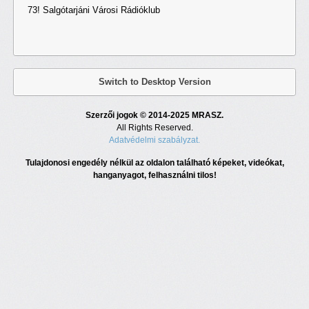
73! Salgótarjáni Városi Rádióklub
Switch to Desktop Version
Szerzői jogok © 2014-2025 MRASZ.
All Rights Reserved.
Adatvédelmi szabályzat.
Tulajdonosi engedély nélkül az oldalon található képeket, videókat,
hanganyagot, felhasználni tilos!