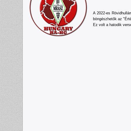
A 2022-es Rövidhullá
böngészhetők az "Érté
Ez volt a hatodik ver