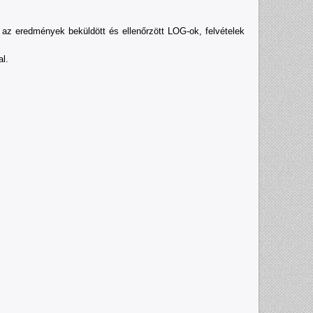
az eredmények beküldött és ellenőrzött LOG-ok, felvételek
l.