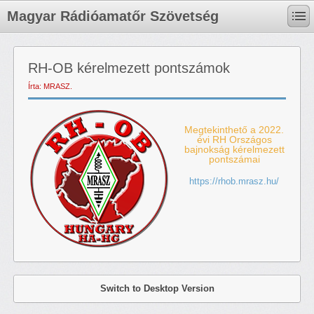
Magyar Rádióamatőr Szövetség
RH-OB kérelmezett pontszámok
Írta: MRASZ.
Megtekinthető a 2022.
évi RH Országos
bajnokság kérelmezett
pontszámai
https://rhob.mrasz.hu/
Switch to Desktop Version