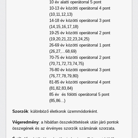
10 év alatti operátorral 5 pont
10-13 év közötti operátorral 4 pont
(10,11,12,13)
14-18 év közötti operátorral 3 pont
(14,15,16,17,18)
19-25 év közötti operátorral 2 pont
(19,20,21,22,23,24,25)
26-69 év közötti operátorral 1 pont
(26,27,...68,69)
70-75 év közötti operátorral 2 pont
(70,71,72,73,74,75)
76-80 év közötti operátorral 3 pont
(76,77,78,79,80)
81-85 év közötti operátorral 4 pont
(81,82,83,84)
85 év és fölötti operátorral 5 pont
(85,86...)
Szorzók
: különböző életkorok üzemmódonként.
Végeredmény
: a hibátlan összeköttetések után járó pontok
összegének és az érvényes szorzók számának szorzata.