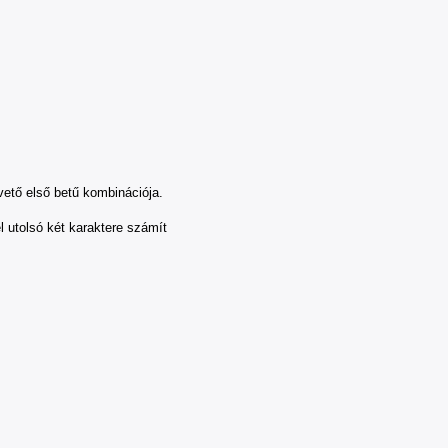
övető első betű kombinációja.
l utolsó két karaktere számít