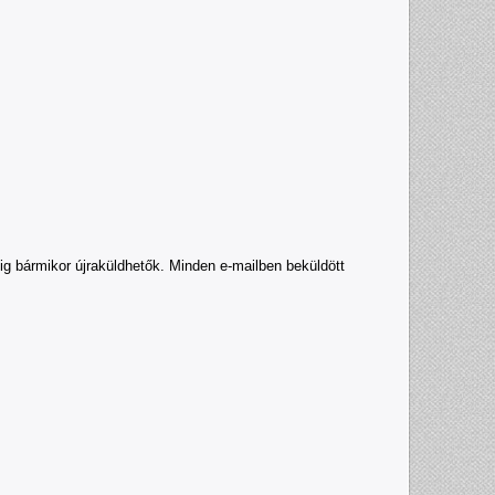
őig bármikor újraküldhetők. Minden e-mailben beküldött