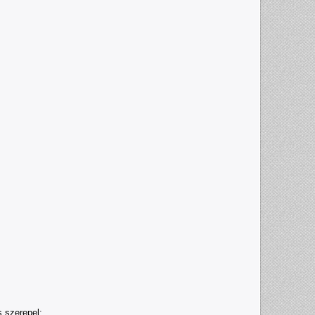
 szerepel;