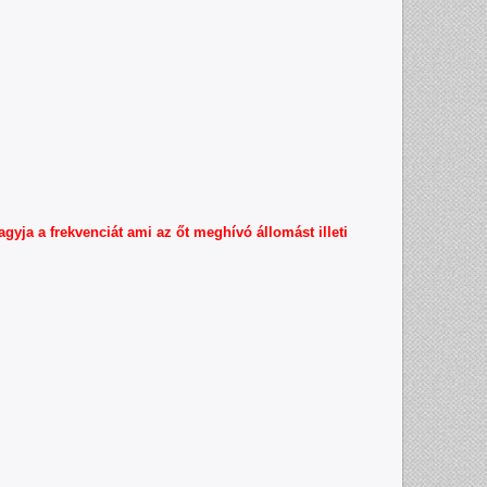
agyja a frekvenciát ami az őt meghívó állomást illeti