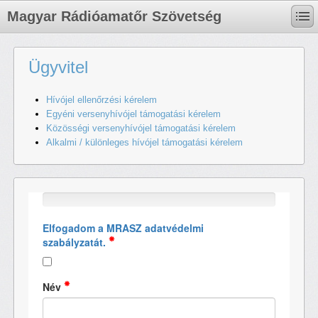
Magyar Rádióamatőr Szövetség
Ügyvitel
Hívójel ellenőrzési kérelem
Egyéni versenyhívójel támogatási kérelem
Közösségi versenyhívójel támogatási kérelem
Alkalmi / különleges hívójel támogatási kérelem