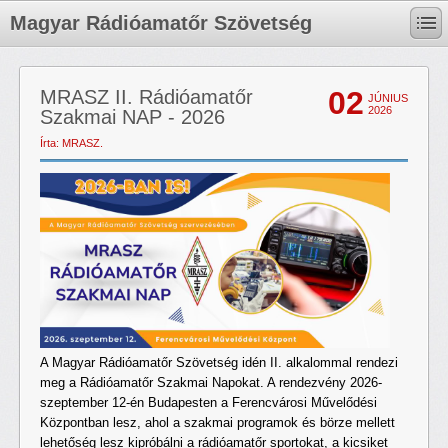
Magyar Rádióamatőr Szövetség
02
MRASZ II. Rádióamatőr
JÚNIUS
2026
Szakmai NAP - 2026
Írta: MRASZ.
A Magyar Rádióamatőr Szövetség idén II. alkalommal rendezi
meg a Rádióamatőr Szakmai Napokat. A rendezvény 2026-
szeptember 12-én Budapesten a Ferencvárosi Művelődési
Központban lesz, ahol a szakmai programok és börze mellett
lehetőség lesz kipróbálni a rádióamatőr sportokat, a kicsiket