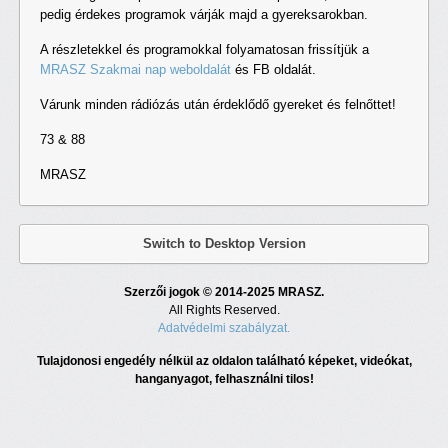
pedig érdekes programok várják majd a gyereksarokban.
A részletekkel és programokkal folyamatosan frissítjük a
MRASZ Szakmai nap weboldalát
és FB oldalát.
Várunk minden rádiózás után érdeklődő gyereket és felnőttet!
73 & 88
MRASZ
Switch to Desktop Version
Szerzői jogok © 2014-2025 MRASZ.
All Rights Reserved.
Adatvédelmi szabályzat.
Tulajdonosi engedély nélkül az oldalon található képeket, videókat,
hanganyagot, felhasználni tilos!