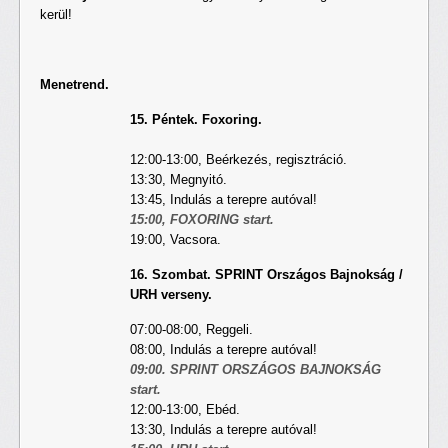
kerül!
Menetrend.
15. Péntek. Foxoring.
12:00-13:00, Beérkezés, regisztráció.
13:30, Megnyitó.
13:45, Indulás a terepre autóval!
15:00, FOXORING start.
19:00, Vacsora.
16. Szombat. SPRINT Országos Bajnokság /
URH verseny.
07:00-08:00, Reggeli.
08:00, Indulás a terepre autóval!
09:00. SPRINT ORSZÁGOS BAJNOKSÁG
start.
12:00-13:00, Ebéd.
13:30, Indulás a terepre autóval!