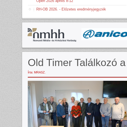
Open 2026 április 8-12
RH-OB 2026. - Előzetes eredményjegyzék
Old Timer Találkozó
Írta: MRASZ.