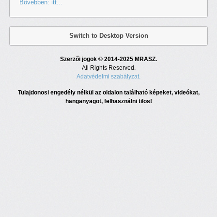
Bövebben: itt...
Switch to Desktop Version
Szerzői jogok © 2014-2025 MRASZ.
All Rights Reserved.
Adatvédelmi szabályzat.
Tulajdonosi engedély nélkül az oldalon található képeket, videókat,
hanganyagot, felhasználni tilos!