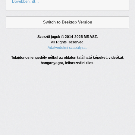
Bövebben: itt...
Switch to Desktop Version
Szerzői jogok © 2014-2025 MRASZ.
All Rights Reserved.
Adatvédelmi szabályzat.
Tulajdonosi engedély nélkül az oldalon található képeket, videókat,
hanganyagot, felhasználni tilos!